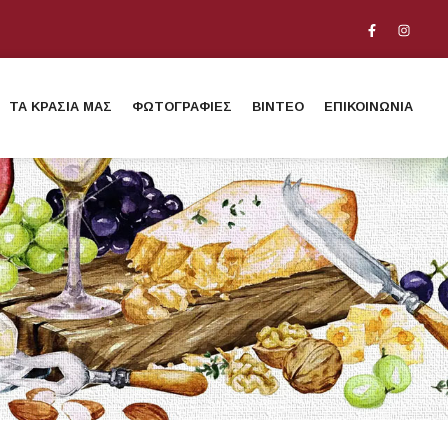
ΤΑ ΚΡΑΣΙΆ ΜΑΣ
ΦΩΤΟΓΡΑΦΊΕΣ
ΒΊΝΤΕΟ
ΕΠΙΚΟΙΝΩΝΊΑ