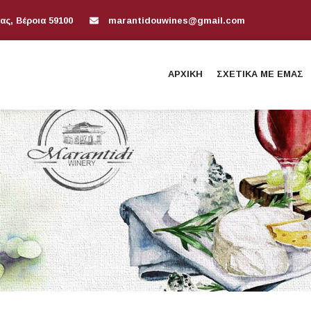
ας, Βέροια 59100
marantidouwines@gmail.com
ΑΡΧΙΚΉ
ΣΧΕΤΙΚΆ ΜΕ ΕΜΆΣ